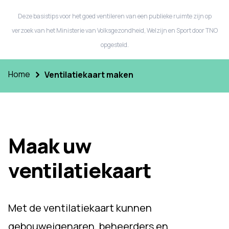
Deze basistips voor het goed ventileren van een publieke ruimte zijn op
verzoek van het Ministerie van Volksgezondheid, Welzijn en Sport door TNO
opgesteld.
Home
Ventilatiekaart maken
Maak uw
ventilatiekaart
Met de ventilatiekaart kunnen
gebouweigenaren, beheerders en