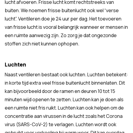
lucht afvoeren. Frisse lucht komt rechtstreeks van
buiten. We noemen frisse buitenlucht ook wel “verse
lucht”. Ventileren doe je 24 uur per dag. Het toevoeren
van frisse lucht is vooral belangrijk wanneer er mensen in
een ruimte aanwezig zijn. Zo zorg je dat ongezonde
stoffen zich niet kunnen ophopen.
Luchten
Naast ventileren bestaat ook luchten. Luchten betekent:
in korte tijd extra veel frisse buitenlucht binnenlaten. Dit
kan bijvoorbeeld door de ramen en deuren 10 tot 15
minuten wijd openen te zetten. Luchten kan je doen als
een ruimte niet fris ruikt. Luchten kan ook helpen om de
concentratie aan virussen in de lucht zoals het Corona
virus (SARS-CoV-2) te verlagen. Luchten wordt ook
gebruikt voor verkoeling bij warm weer. Dit kan overdag