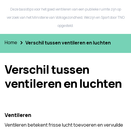
Deze basistips voor het goed ventileren van een publieke ruimte zijn op
verzoek van het Ministerie van Volksgezondheid, Welzijn en Sport door TNO
opgesteld.
Home
Verschil tussen ventileren en luchten
Verschil tussen
ventileren en luchten
Ventileren
Ventileren betekent frisse lucht toevoeren en vervuilde