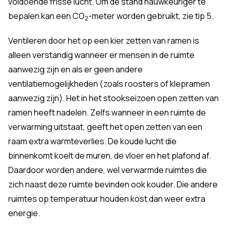
voldoende frisse lucht. Om de stand nauwkeuriger te
bepalen kan een CO
-meter worden gebruikt, zie tip 5.
2
Ventileren door het op een kier zetten van ramen is
alleen verstandig wanneer er mensen in de ruimte
aanwezig zijn en als er geen andere
ventilatiemogelijkheden (zoals roosters of klepramen
aanwezig zijn). Het in het stookseizoen open zetten van
ramen heeft nadelen. Zelfs wanneer in een ruimte de
verwarming uitstaat, geeft het open zetten van een
raam extra warmteverlies. De koude lucht die
binnenkomt koelt de muren, de vloer en het plafond af.
Daardoor worden andere, wel verwarmde ruimtes die
zich naast deze ruimte bevinden ook kouder. Die andere
ruimtes op temperatuur houden kost dan weer extra
energie.