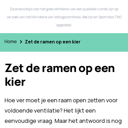
Deze basistips voor het goed ventileren van een publieke ruimte zijn op
verzoek van het Ministerie van Volksgezondheid, Welzijn en Sport door TNO
opgesteld.
Home
Zet de ramen op een kier
Zet de ramen op een
kier
Hoe ver moet je een raam open zetten voor
voldoende ventilatie? Het lijkt een
eenvoudige vraag. Maar het antwoord is nog